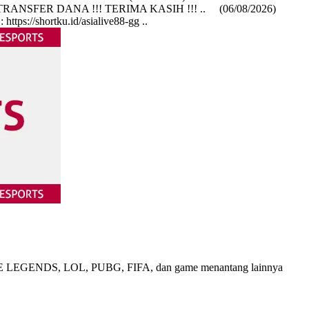
NSFER DANA !!! TERIMA KASIH !!! ..
(06/08/2026)
 : https://shortku.id/asialive88-gg ..
OBILE LEGENDS, LOL, PUBG, FIFA, dan game menantang lainnya