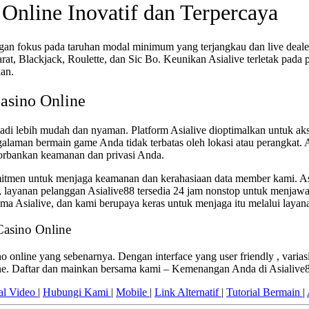
 Online Inovatif dan Terpercaya
dengan fokus pada taruhan modal minimum yang terjangkau dan live de
rat, Blackjack, Roulette, dan Sic Bo. Keunikan Asialive terletak pada p
an.
asino Online
di lebih mudah dan nyaman. Platform Asialive dioptimalkan untuk aks
aman bermain game Anda tidak terbatas oleh lokasi atau perangkat. A
orbankan keamanan dan privasi Anda.
omitmen untuk menjaga keamanan dan kerahasiaan data member kami. A
itu, layanan pelanggan Asialive88 tersedia 24 jam nonstop untuk menj
a Asialive, dan kami berupaya keras untuk menjaga itu melalui layana
 Casino Online
 online yang sebenarnya. Dengan interface yang user friendly , varia
ine. Daftar dan mainkan bersama kami – Kemenangan Anda di Asialive
al Video
|
Hubungi Kami
|
Mobile
|
Link Alternatif
|
Tutorial Bermain
|