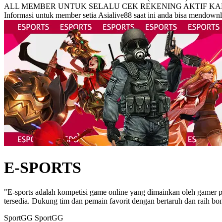
ALL MEMBER UNTUK SELALU CEK REKENING AKTIF KAM
Informasi untuk member setia Asialive88 saat ini anda bisa mendownl
E-SPORTS
"E-sports adalah kompetisi game online yang dimainkan oleh gam
tersedia. Dukung tim dan pemain favorit dengan bertaruh dan raih bo
SportGG
SportGG