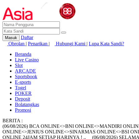
Daftar
Masuk
Obrolan
|
Penarikan
|
Hubungi Kami
|
Lupa Kata Sandi?
Beranda
Live Casino
Slot
ARCADE
Sportsbook
E-sports
Togel
POKER
Deposit
Bolatangkas
Promosi
BERITA :
(06/08/2026)
BCA ONLINE<>BNI ONLINE<>MANDIRI ONLI
ONLINE<>JENIUS ONLINE<>SINARMAS ONLINE<>BSI O
ONLINE 24JAM SETIAP HARINYA ! ..
(06/08/2026)
SELAMAT