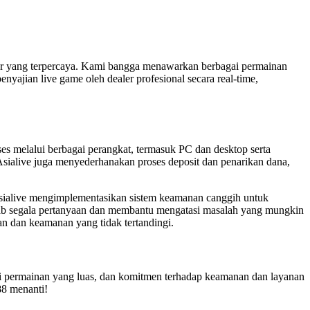
aler yang terpercaya. Kami bangga menawarkan berbagai permainan
enyajian live game oleh dealer profesional secara real-time,
es melalui berbagai perangkat, termasuk PC dan desktop serta
sialive juga menyederhanakan proses deposit dan penarikan dana,
sialive mengimplementasikan sistem keamanan canggih untuk
awab segala pertanyaan dan membantu mengatasi masalah yang mungkin
n dan keamanan yang tidak tertandingi.
si permainan yang luas, dan komitmen terhadap keamanan dan layanan
88 menanti!