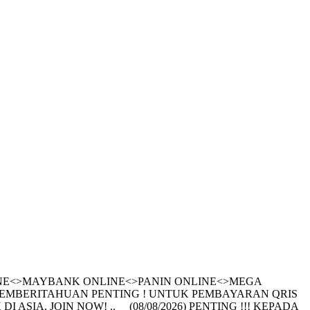
LINE<>MAYBANK ONLINE<>PANIN ONLINE<>MEGA
EMBERITAHUAN PENTING ! UNTUK PEMBAYARAN QRIS
DI ASIA. JOIN NOW! ..
(08/08/2026)
PENTING !!! KEPADA