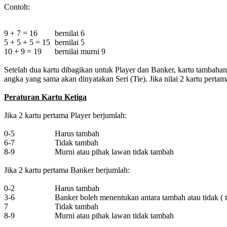
Contoh:
9 + 7 = 16
bernilai 6
5 + 5 + 5 = 15
bernilai 5
10 + 9 = 19
bernilai murni 9
Setelah dua kartu dibagikan untuk Player dan Banker, kartu tambahan
angka yang sama akan dinyatakan Seri (Tie). Jika nilai 2 kartu perta
Peraturan Kartu Ketiga
Jika 2 kartu pertama Player berjumlah:
0-5
Harus tambah
6-7
Tidak tambah
8-9
Murni atau pihak lawan tidak tambah
Jika 2 kartu pertama Banker berjumlah:
0-2
Harus tambah
3-6
Banker boleh menentukan antara tambah atau tidak ( t
7
Tidak tambah
8-9
Murni atau pihak lawan tidak tambah