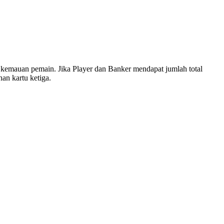
n kemauan pemain. Jika Player dan Banker mendapat jumlah total
an kartu ketiga.