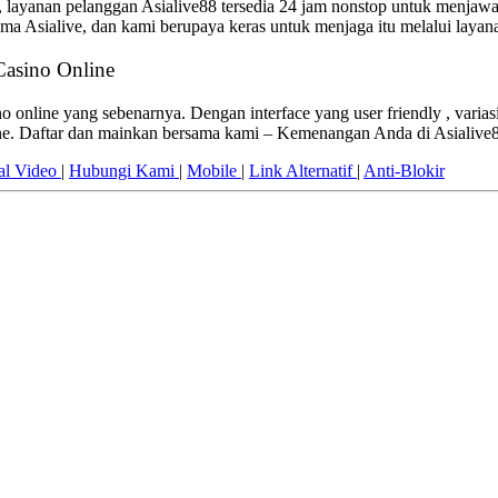
itu, layanan pelanggan Asialive88 tersedia 24 jam nonstop untuk menj
a Asialive, dan kami berupaya keras untuk menjaga itu melalui layana
 Casino Online
 online yang sebenarnya. Dengan interface yang user friendly , varia
ine. Daftar dan mainkan bersama kami – Kemenangan Anda di Asialive
al Video
|
Hubungi Kami
|
Mobile
|
Link Alternatif
|
Anti-Blokir