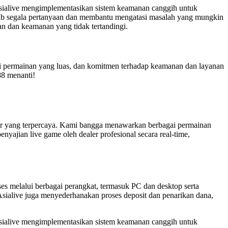
sialive mengimplementasikan sistem keamanan canggih untuk
awab segala pertanyaan dan membantu mengatasi masalah yang mungkin
n dan keamanan yang tidak tertandingi.
si permainan yang luas, dan komitmen terhadap keamanan dan layanan
88 menanti!
aler yang terpercaya. Kami bangga menawarkan berbagai permainan
enyajian live game oleh dealer profesional secara real-time,
es melalui berbagai perangkat, termasuk PC dan desktop serta
sialive juga menyederhanakan proses deposit dan penarikan dana,
sialive mengimplementasikan sistem keamanan canggih untuk