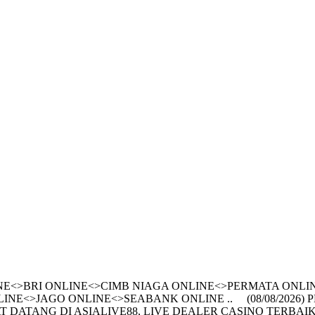
INE<>BRI ONLINE<>CIMB NIAGA ONLINE<>PERMATA ON
NLINE<>JAGO ONLINE<>SEABANK ONLINE ..
(08/08/2026)
P
 DATANG DI ASIALIVE88, LIVE DEALER CASINO TERBAIK 