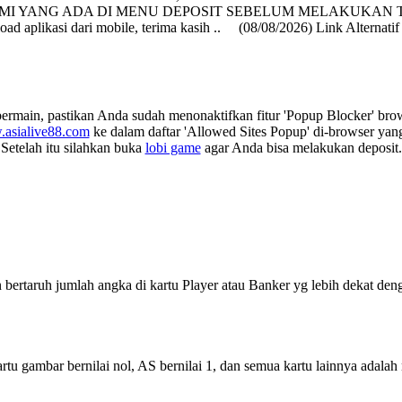
I YANG ADA DI MENU DEPOSIT SEBELUM MELAKUKAN TRA
oad aplikasi dari mobile, terima kasih ..
(08/08/2026)
Link Alternatif
ermain, pastikan Anda sudah menonaktifkan fitur
'Popup Blocker'
brow
asialive88.com
ke dalam daftar 'Allowed Sites Popup' di-browser ya
Setelah itu silahkan buka
lobi game
agar Anda bisa melakukan deposit.
bertaruh jumlah angka di kartu Player atau Banker yg lebih dekat denga
 gambar bernilai nol, AS bernilai 1, dan semua kartu lainnya adalah ni