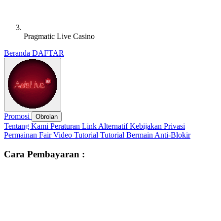
Pragmatic Live Casino
Beranda
DAFTAR
Promosi
Obrolan
Tentang Kami
Peraturan
Link Alternatif
Kebijakan Privasi
Permainan Fair
Video Tutorial
Tutorial Bermain
Anti-Blokir
Cara Pembayaran :