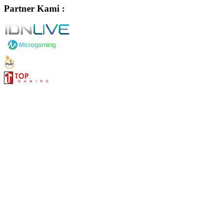
Partner Kami :