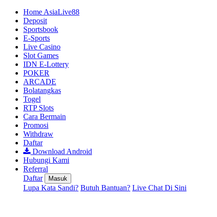
Home AsiaLive88
Deposit
Sportsbook
E-Sports
Live Casino
Slot Games
IDN E-Lottery
POKER
ARCADE
Bolatangkas
Togel
RTP Slots
Cara Bermain
Promosi
Withdraw
Daftar
Download Android
Hubungi Kami
Referral
Daftar
Masuk
Lupa Kata Sandi?
Butuh Bantuan?
Live Chat Di Sini