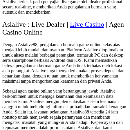
Asialive terletak pada penyajian live game oleh dealer profesional
secara real-time, memberikan Anda pengalaman bermain yang
autentik dan mendebarkan.
Asialive : Live Dealer |
Live Casino
| Agen
Casino Online
Dengan Asialive88, pengalaman bermain game online kelas atas
menjadi lebih mudah dan nyaman. Platform Asialive dioptimalkan
untuk akses melalui berbagai perangkat, termasuk PC dan desktop
serta smartphone berbasis Android dan iOS. Kami memastikan
bahwa pengalaman bermain game Anda tidak terbatas oleh lokasi
atau perangkat. Asialive juga menyederhanakan proses deposit dan
penarikan dana, dengan tujuan untuk memberikan kenyamanan
maksimal tanpa mengorbankan keamanan dan privasi Anda.
Sebagai agen casino online yang bertanggung jawab, Asialive
berkomitmen untuk menjaga keamanan dan kerahasiaan data
member kami. Asialive mengimplementasikan sistem keamanan
canggih untuk melindungi informasi pribadi dan transaksi keuangan
Anda. Selain itu, layanan pelanggan Asialive88 tersedia 24 jam
nonstop untuk menjawab segala pertanyaan dan membantu
mengatasi masalah yang mungkin Anda hadapi. Kepercayaan dan
kepuasan member adalah prioritas utama Asialive, dan kami