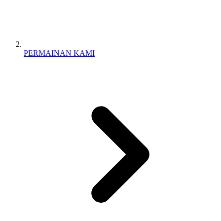
PERMAINAN KAMI