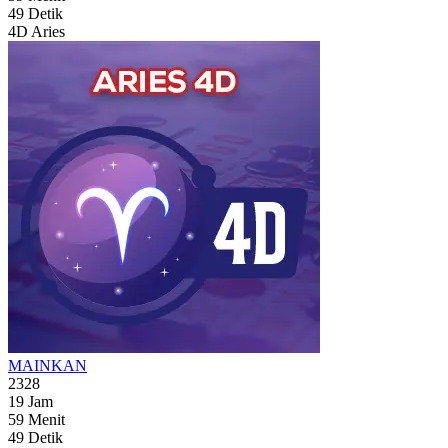
46
Detik
4D Aries
MAINKAN
2328
19
Jam
59
Menit
46
Detik