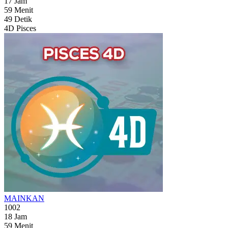
17
Jam
59
Menit
46
Detik
4D Pisces
MAINKAN
1002
18
Jam
59
Menit