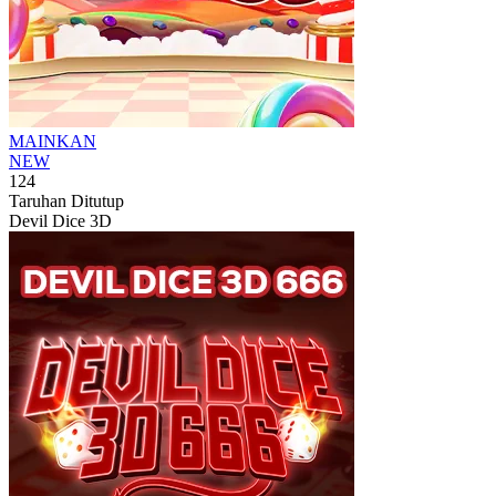
MAINKAN
NEW
124
Taruhan Ditutup
Devil Dice 3D