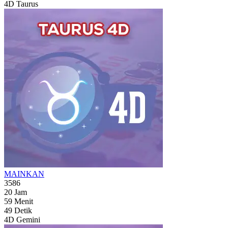
4D Taurus
MAINKAN
3586
20
Jam
59
Menit
46
Detik
4D Gemini