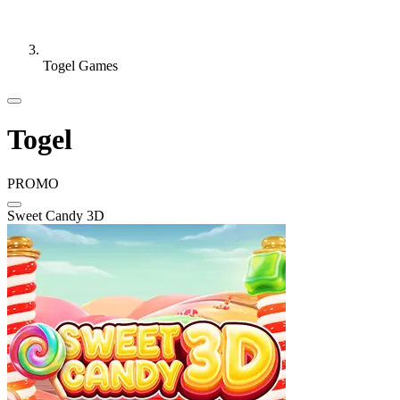
Togel Games
Togel
PROMO
Sweet Candy 3D