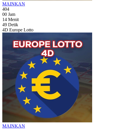
MAINKAN
404
00
Jam
14
Menit
46
Detik
4D Europe Lotto
MAINKAN