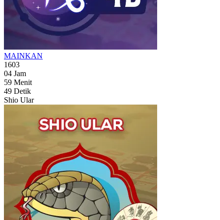
MAINKAN
1603
04
Jam
59
Menit
47
Detik
Shio Ular