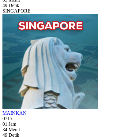
47
Detik
SINGAPORE
MAINKAN
0715
01
Jam
34
Menit
47
Detik