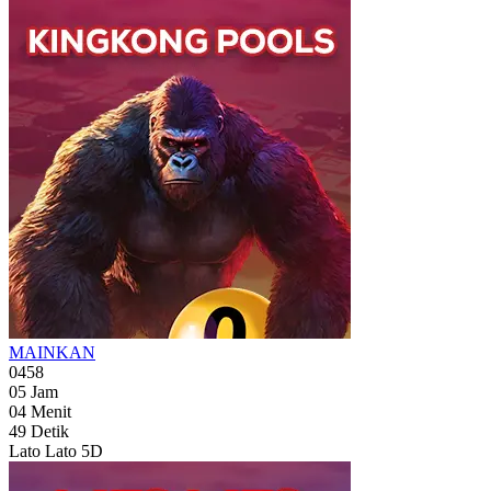
MAINKAN
0458
05
Jam
04
Menit
47
Detik
Lato Lato 5D