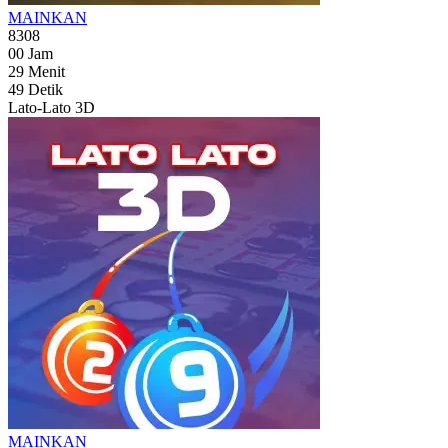
MAINKAN
8308
00
Jam
29
Menit
47
Detik
Lato-Lato 3D
MAINKAN