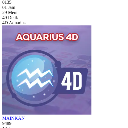
0135
01
Jam
29
Menit
46
Detik
4D Aquarius
MAINKAN
9489