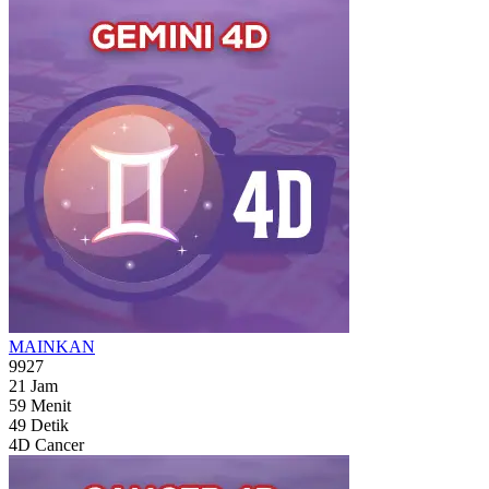
MAINKAN
9927
21
Jam
59
Menit
46
Detik
4D Cancer