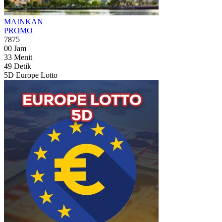
MAINKAN
PROMO
7875
00
Jam
33
Menit
46
Detik
5D Europe Lotto