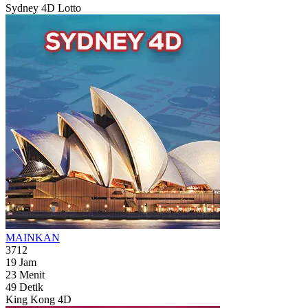
Sydney 4D Lotto
MAINKAN
3712
19
Jam
23
Menit
47
Detik
King Kong 4D